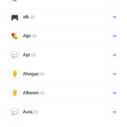
afk
(2)
Atje
(1)
Apt
(2)
Ahegao
(1)
Afberen
(1)
Aura
(1)