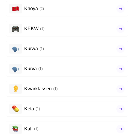
Khoya
(2)
KEKW
(1)
Kurwa
(1)
Kurva
(1)
Kwarktassen
(1)
Keta
(1)
Kali
(1)