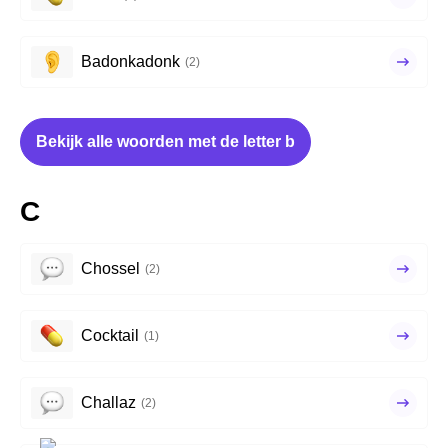
Badonkadonk
(2)
Bekijk alle woorden met de letter b
C
Chossel
(2)
Cocktail
(1)
Challaz
(2)