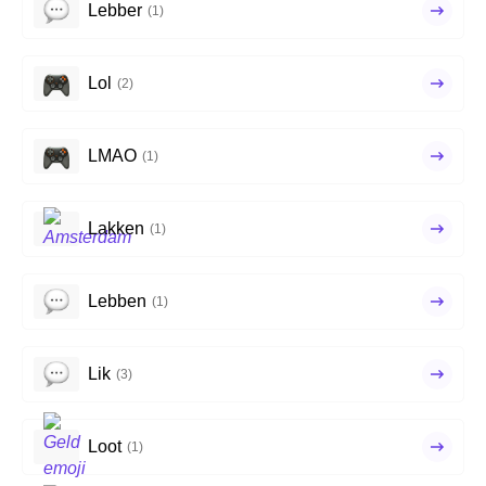
Lebber
(1)
Lol
(2)
LMAO
(1)
Lakken
(1)
Lebben
(1)
Lik
(3)
Loot
(1)