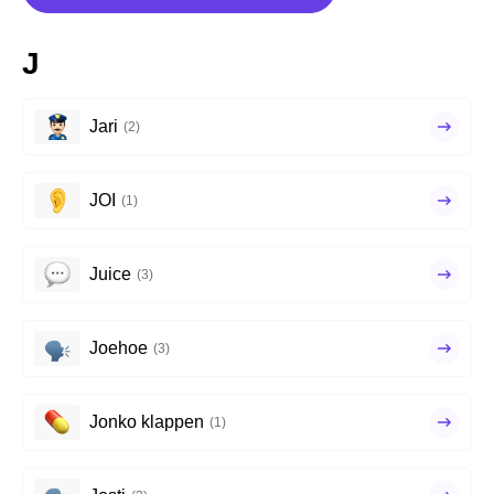
J
Jari
(2)
JOI
(1)
Juice
(3)
Joehoe
(3)
Jonko klappen
(1)