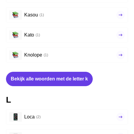
Kasou
(1)
Kato
(1)
Knolope
(1)
Bekijk alle woorden met de letter k
L
Loca
(2)