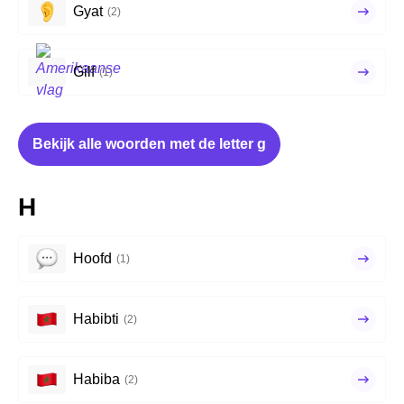
Gyat
(2)
Gilf
(1)
Bekijk alle woorden met de letter g
H
Hoofd
(1)
Habibti
(2)
Habiba
(2)