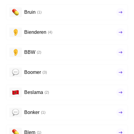
Bruin
(1)
Bienderen
(4)
BBW
(2)
Boomer
(3)
Beslama
(2)
Bonker
(1)
Blem
(1)