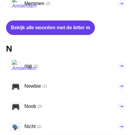
Memmen
(2)
Bekijk alle woorden met de letter m
N
nijp
(1)
Newbie
(1)
Noob
(2)
Nicht
(2)