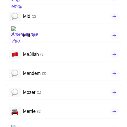
Mid
(2)
Milf
(1)
Ma3lish
(3)
Mandem
(3)
Mozer
(1)
Merrie
(1)