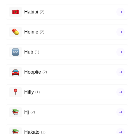
Habibi
(2)
Heinie
(2)
Hub
(1)
Hooptie
(2)
Hilly
(1)
Hj
(2)
Hakato
(1)