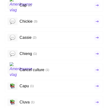
Cap
(2)
Chickie
(3)
Cassie
(2)
Chieng
(1)
Cancel culture
(1)
Capu
(1)
Cluva
(1)