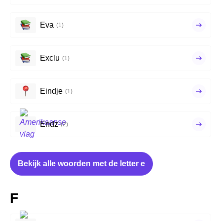
Eva
(1)
Exclu
(1)
Eindje
(1)
Endz
(2)
Bekijk alle woorden met de letter e
F