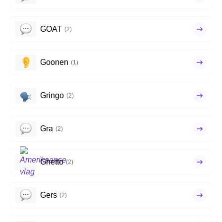
GOAT
(2)
Goonen
(1)
Gringo
(2)
Gra
(2)
Ghetto
(2)
Gers
(2)