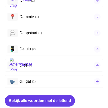
Driller
(1)
Dammie
(1)
Daapstaaf
(1)
Delulu
(2)
Dibs
(2)
dilligaf
(1)
Bekijk alle woorden met de letter d