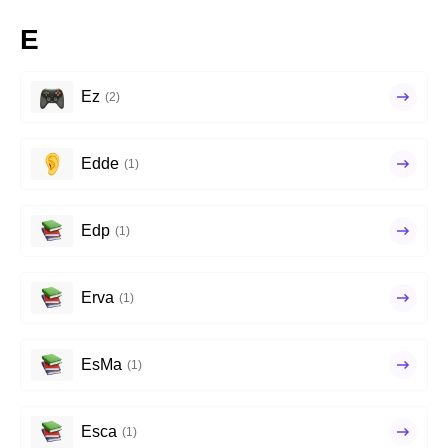
E
Ez
(2)
Edde
(1)
Edp
(1)
Erva
(1)
EsMa
(1)
Esca
(1)