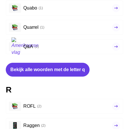
Quabo
(1)
Quarrel
(1)
Q&A
(2)
Bekijk alle woorden met de letter q
R
ROFL
(2)
Raggen
(2)