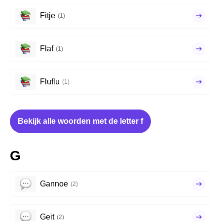
Fitje
(1)
Flaf
(1)
Fluflu
(1)
Bekijk alle woorden met de letter f
G
Gannoe
(2)
Geit
(2)