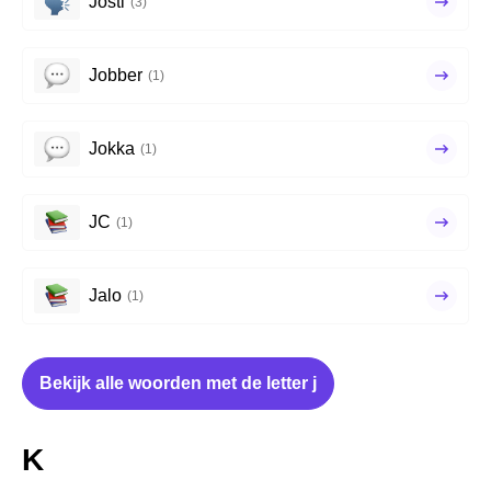
Josti
(3)
Jobber
(1)
Jokka
(1)
JC
(1)
Jalo
(1)
Bekijk alle woorden met de letter j
K