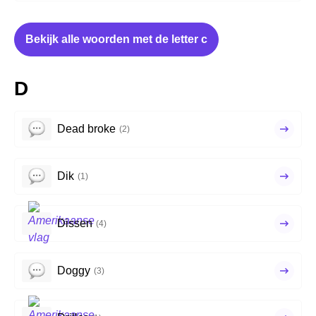
Bekijk alle woorden met de letter c
D
Dead broke
(2)
Dik
(1)
Dissen
(4)
Doggy
(3)