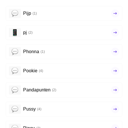
Pijp
(1)
pj
(2)
Phonna
(1)
Pookie
(4)
Pandapunten
(2)
Pussy
(4)