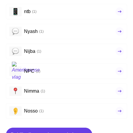
ntb
(1)
Nyash
(1)
Nijba
(1)
NPC
(2)
Nimma
(1)
Nosso
(1)