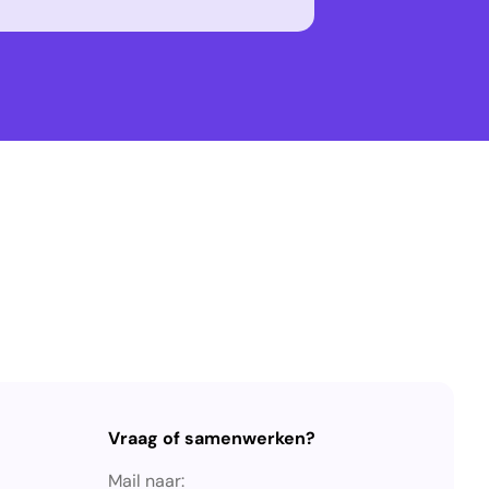
Vraag of samenwerken?
Mail naar: