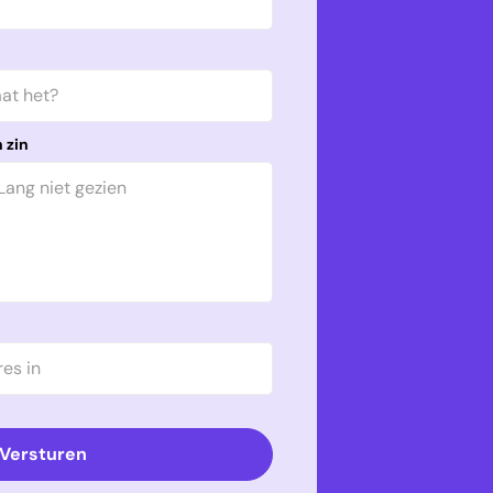
 zin
Versturen