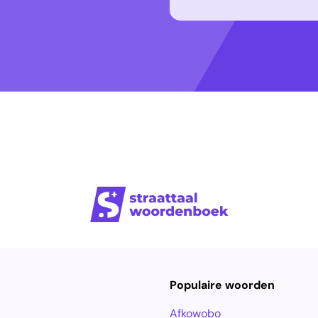
Populaire woorden
Afkowobo