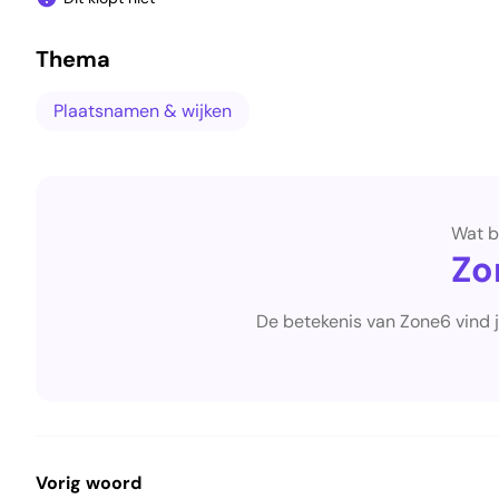
Thema
Plaatsnamen & wijken
Wat b
Zo
De betekenis van Zone6 vind 
Vorig woord