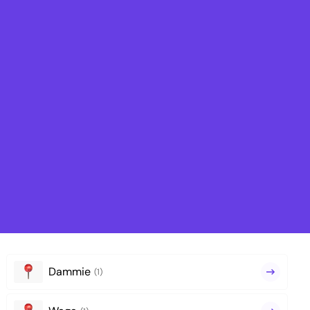
Dammie
(1)