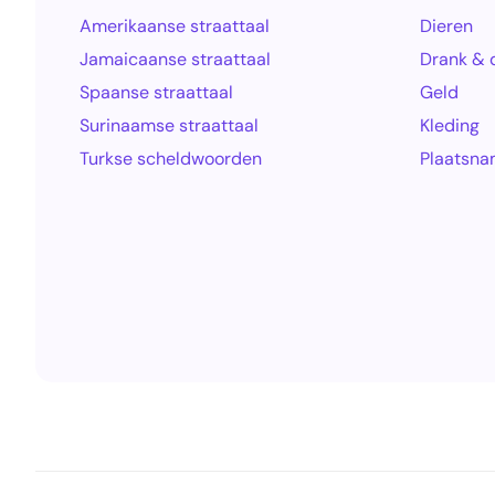
Amerikaanse straattaal
Dieren
Jamaicaanse straattaal
Drank & 
Spaanse straattaal
Geld
Surinaamse straattaal
Kleding
Turkse scheldwoorden
Plaatsn