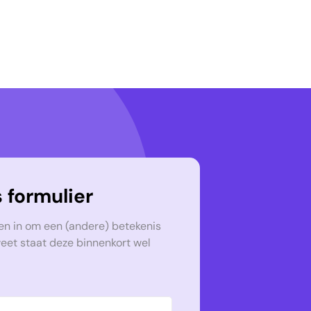
 formulier
en in om een (andere) betekenis
weet staat deze binnenkort wel