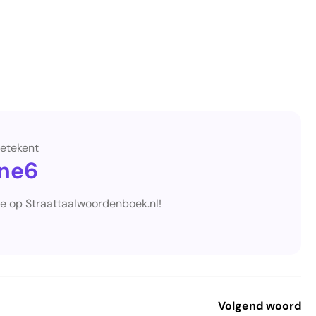
etekent
ne6
je op Straattaalwoordenboek.nl!
Volgend woord