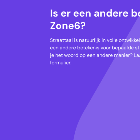
Is er een andere b
Zone6?
Straattaal is natuurlijk in volle ontwik
een andere betekenis voor bepaalde str
je het woord op een andere manier? Laa
formulier.