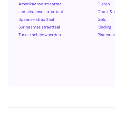
Amerikaanse straattaal
Dieren
Jamaicaanse straattaal
Drank & 
Spaanse straattaal
Geld
Surinaamse straattaal
Kleding
Turkse scheldwoorden
Plaatsn