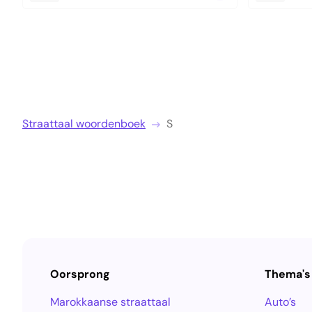
Straattaal woordenboek
S
Oorsprong
Thema's
Marokkaanse straattaal
Auto’s