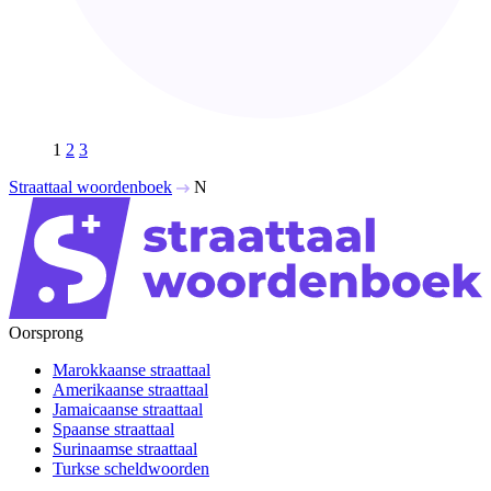
1
2
3
Straattaal woordenboek
N
Oorsprong
Marokkaanse straattaal
Amerikaanse straattaal
Jamaicaanse straattaal
Spaanse straattaal
Surinaamse straattaal
Turkse scheldwoorden