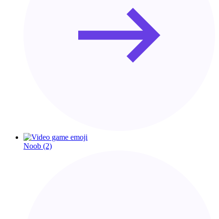
Noob
(2)