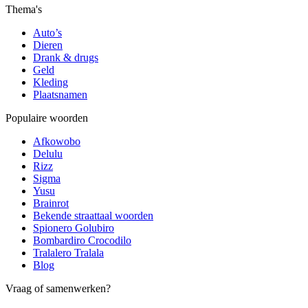
Thema's
Auto’s
Dieren
Drank & drugs
Geld
Kleding
Plaatsnamen
Populaire woorden
Afkowobo
Delulu
Rizz
Sigma
Yusu
Brainrot
Bekende straattaal woorden
Spionero Golubiro
Bombardiro Crocodilo
Tralalero Tralala
Blog
Vraag of samenwerken?