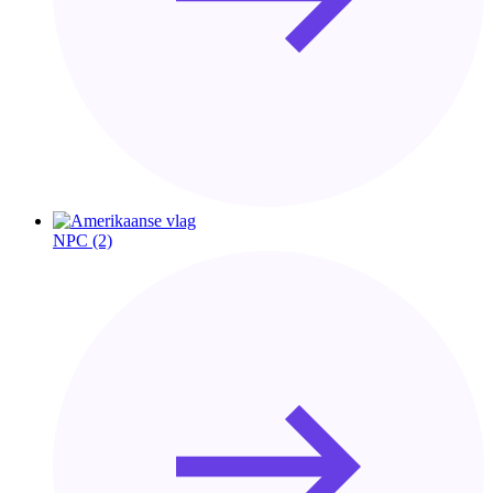
NPC
(2)