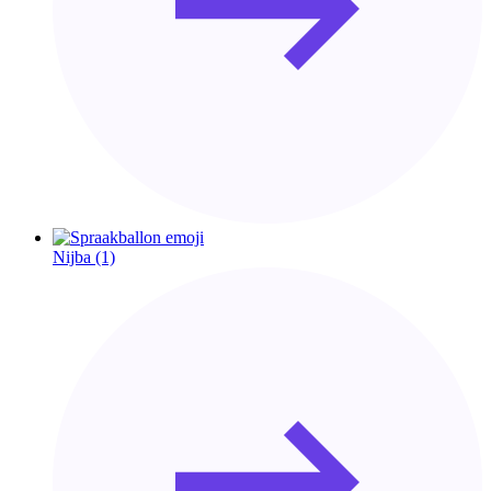
Nijba
(1)