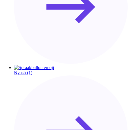
Nyash
(1)