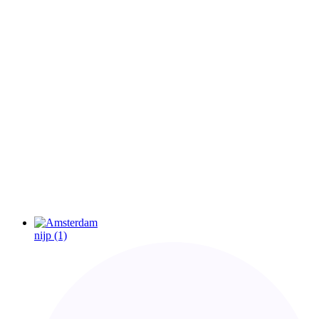
nijp
(1)