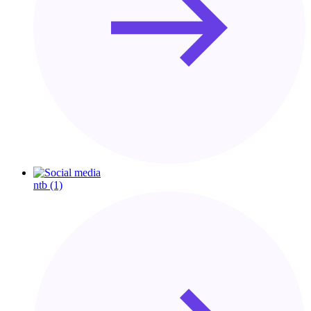
ntb
(1)