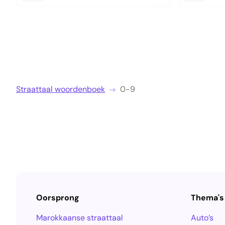
Straattaal woordenboek
0-9
Oorsprong
Thema's
Marokkaanse straattaal
Auto’s