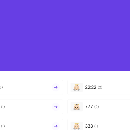
22:22
3)
(2)
777
(1)
(2)
333
(1)
(1)