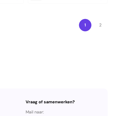
1
2
Vraag of samenwerken?
Mail naar: