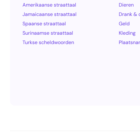
Amerikaanse straattaal
Dieren
Jamaicaanse straattaal
Drank & 
Spaanse straattaal
Geld
Surinaamse straattaal
Kleding
Turkse scheldwoorden
Plaatsn