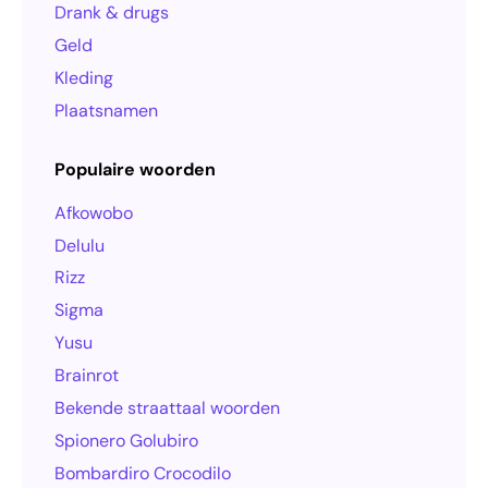
Drank & drugs
Geld
Kleding
Plaatsnamen
Populaire woorden
Afkowobo
Delulu
Rizz
Sigma
Yusu
Brainrot
Bekende straattaal woorden
Spionero Golubiro
Bombardiro Crocodilo