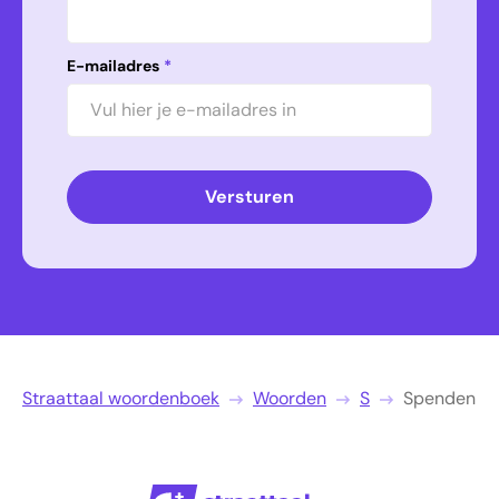
E-mailadres
*
Versturen
Straattaal woordenboek
Woorden
S
Spenden