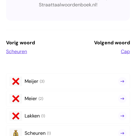
Straattaalwoordenboek.nl!
Vorig woord
Volgend woord
Scheuren
Cap
Meijer
(3)
Meier
(2)
Lakken
(1)
Scheuren
(1)