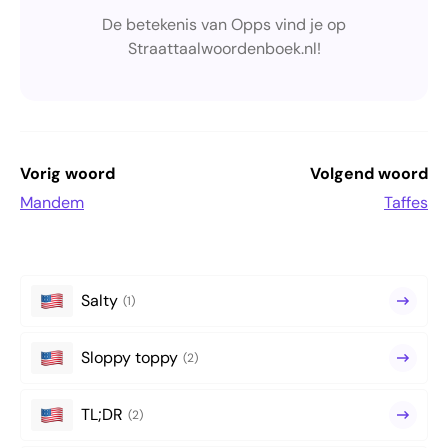
De betekenis van Opps vind je op
Straattaalwoordenboek.nl!
Vorig woord
Volgend woord
Mandem
Taffes
Salty
(1)
Sloppy toppy
(2)
TL;DR
(2)