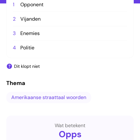
1
Opponent
2
Vijanden
3
Enemies
4
Politie
Dit klopt niet
Thema
Amerikaanse straattaal woorden
Wat betekent
Opps