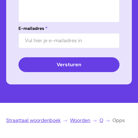
E-mailadres
*
Versturen
Straattaal woordenboek
Woorden
O
Opps