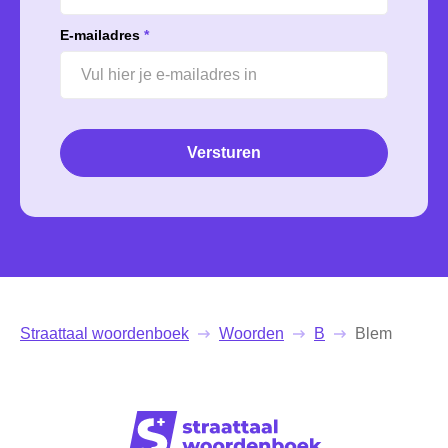
E-mailadres
*
Versturen
Straattaal woordenboek
Woorden
B
Blem