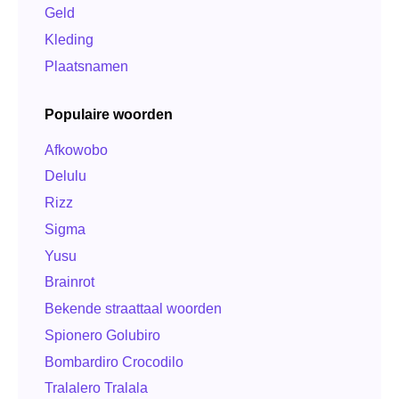
Geld
Kleding
Plaatsnamen
Populaire woorden
Afkowobo
Delulu
Rizz
Sigma
Yusu
Brainrot
Bekende straattaal woorden
Spionero Golubiro
Bombardiro Crocodilo
Tralalero Tralala