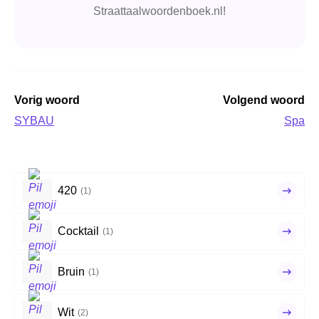
Straattaalwoordenboek.nl!
Vorig woord
Volgend woord
SYBAU
Spa
420
(1)
Cocktail
(1)
Bruin
(1)
Wit
(2)