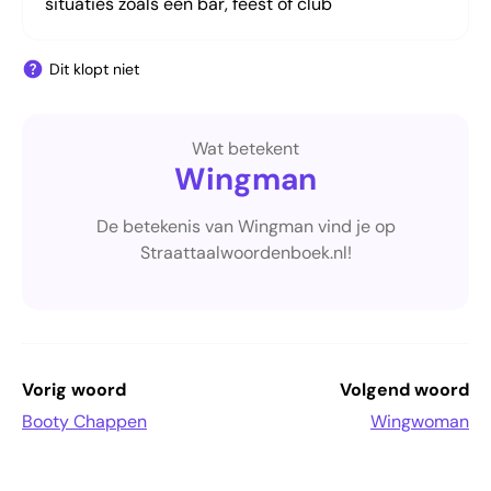
situaties zoals een bar, feest of club
Dit klopt niet
Wat betekent
Wingman
De betekenis van Wingman vind je op
Straattaalwoordenboek.nl!
Vorig woord
Volgend woord
Booty Chappen
Wingwoman