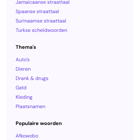
Jamaicaanse straattaal
Spaanse straattaal
Surinaamse straattaal
Turkse scheldwoorden
Thema's
Auto’s
Dieren
Drank & drugs
Geld
Kleding
Plaatsnamen
Populaire woorden
Afkowobo