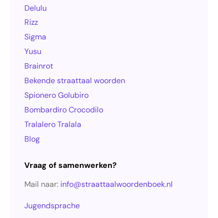
Delulu
Rizz
Sigma
Yusu
Brainrot
Bekende straattaal woorden
Spionero Golubiro
Bombardiro Crocodilo
Tralalero Tralala
Blog
Vraag of samenwerken?
Mail naar:
info@straattaalwoordenboek.nl
Jugendsprache