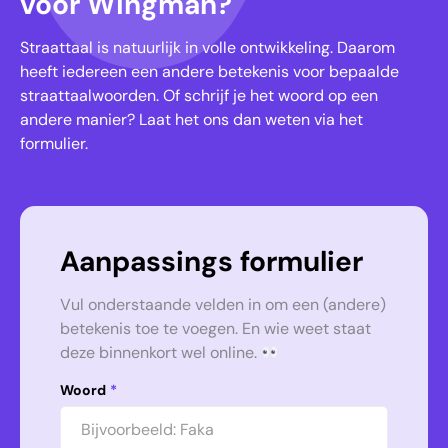
voor Wingman?
Straattaal is natuurlijk in volle ontwikkeling. Daarom
heeft iedereen een andere betekenis voor bepaalde
straattaalwoorden. Of schrijf je het woord op een
andere manier? Laat het ons dan weten via het
formulier.
Aanpassings formulier
Vul onderstaande velden in om een (andere)
betekenis toe te voegen. En wie weet staat
deze binnenkort wel online.
Woord
*