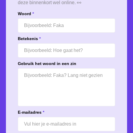
deze binnenkort wel online. 👀
Woord
*
Betekenis
*
Gebruik het woord in een zin
E-mailadres
*