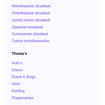
Marokkaanse straattaal
Amerikaanse straattaal
Jamaicaanse straattaal
Spaanse straattaal
Surinaamse straattaal
Turkse scheldwoorden
Thema's
Auto’s
Dieren
Drank & drugs
Geld
Kleding
Plaatsnamen