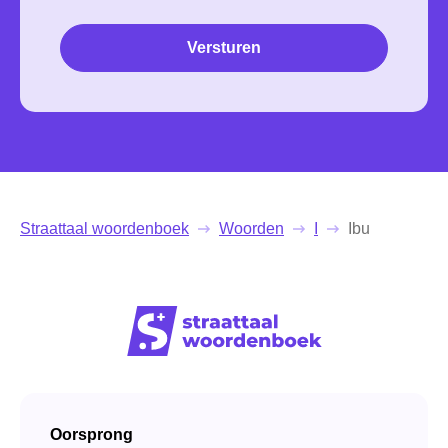
Versturen
Straattaal woordenboek
Woorden
I
Ibu
Oorsprong