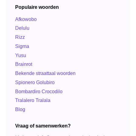
Populaire woorden
Afkowobo
Delulu
Rizz
Sigma
Yusu
Brainrot
Bekende straattaal woorden
Spionero Golubiro
Bombardiro Crocodilo
Tralalero Tralala
Blog
Vraag of samenwerken?