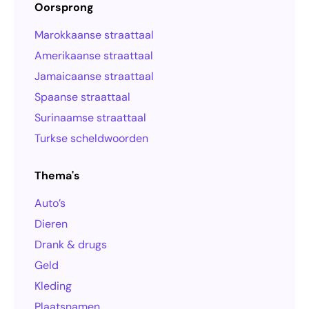
Oorsprong
Marokkaanse straattaal
Amerikaanse straattaal
Jamaicaanse straattaal
Spaanse straattaal
Surinaamse straattaal
Turkse scheldwoorden
Thema's
Auto’s
Dieren
Drank & drugs
Geld
Kleding
Plaatsnamen