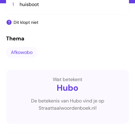
1
huisboot
Dit klopt niet
Thema
Afkowobo
Wat betekent
Hubo
De betekenis van Hubo vind je op
Straattaalwoordenboek.nl!