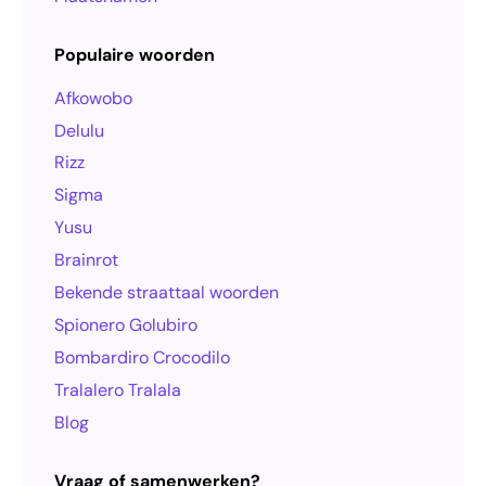
Populaire woorden
Afkowobo
Delulu
Rizz
Sigma
Yusu
Brainrot
Bekende straattaal woorden
Spionero Golubiro
Bombardiro Crocodilo
Tralalero Tralala
Blog
Vraag of samenwerken?