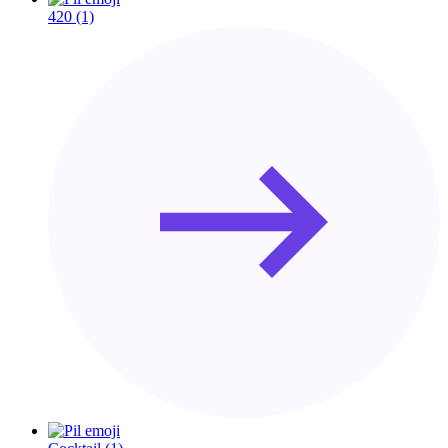
420
(1)