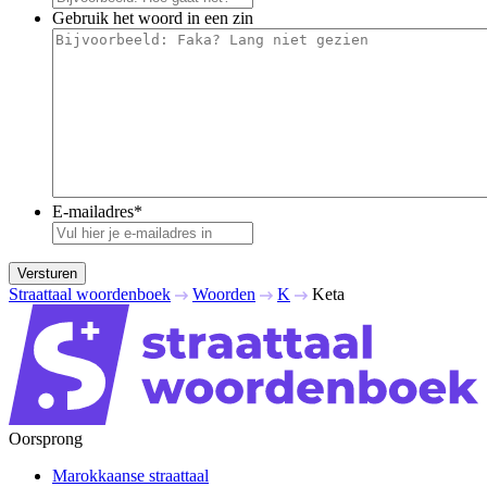
Gebruik het woord in een zin
E-mailadres
*
Versturen
Straattaal woordenboek
Woorden
K
Keta
Oorsprong
Marokkaanse straattaal