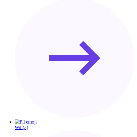
Wit
(2)