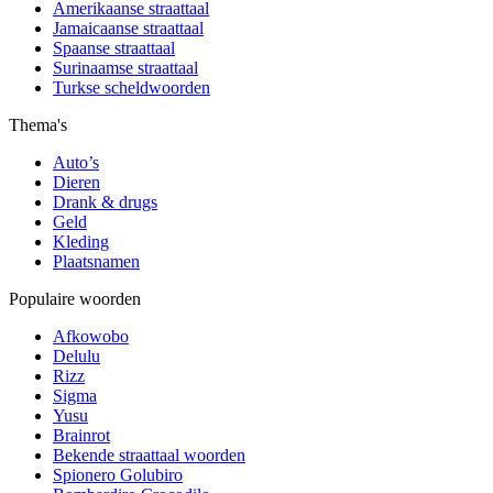
Amerikaanse straattaal
Jamaicaanse straattaal
Spaanse straattaal
Surinaamse straattaal
Turkse scheldwoorden
Thema's
Auto’s
Dieren
Drank & drugs
Geld
Kleding
Plaatsnamen
Populaire woorden
Afkowobo
Delulu
Rizz
Sigma
Yusu
Brainrot
Bekende straattaal woorden
Spionero Golubiro