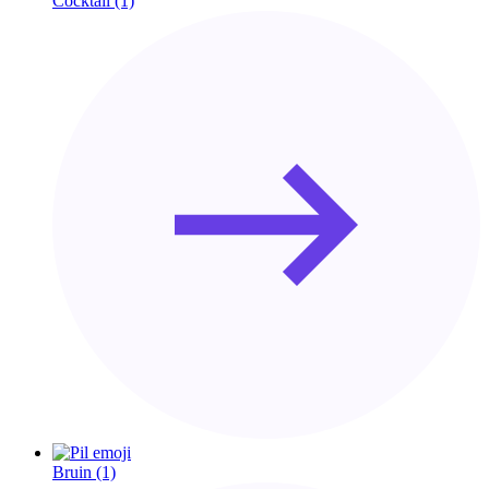
Cocktail
(1)
Bruin
(1)