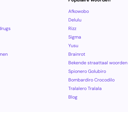
Afkowobo
Delulu
drugs
Rizz
Sigma
Yusu
amen
Brainrot
Bekende straattaal woorden
Spionero Golubiro
Bombardiro Crocodilo
Tralalero Tralala
Blog