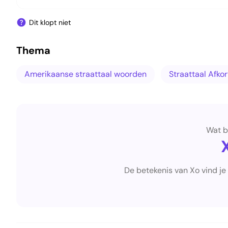
Dit klopt niet
Thema
Amerikaanse straattaal woorden
Straattaal Afko
Wat b
De betekenis van Xo vind je