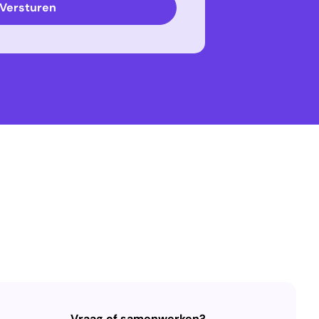
Versturen
Vraag of samenwerken?