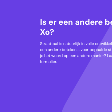
Is er een andere b
Xo?
Straattaal is natuurlijk in volle ontwik
een andere betekenis voor bepaalde str
je het woord op een andere manier? Laa
formulier.