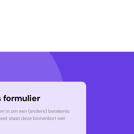
 formulier
en in om een (andere) betekenis
weet staat deze binnenkort wel