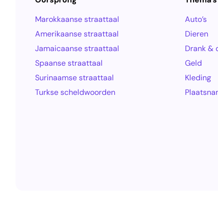
Marokkaanse straattaal
Auto’s
Amerikaanse straattaal
Dieren
Jamaicaanse straattaal
Drank & 
Spaanse straattaal
Geld
Surinaamse straattaal
Kleding
Turkse scheldwoorden
Plaatsn