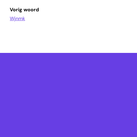
Vorig woord
Wjnmk