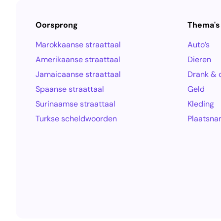
Oorsprong
Thema's
Marokkaanse straattaal
Auto’s
Amerikaanse straattaal
Dieren
Jamaicaanse straattaal
Drank & 
Spaanse straattaal
Geld
Surinaamse straattaal
Kleding
Turkse scheldwoorden
Plaatsn