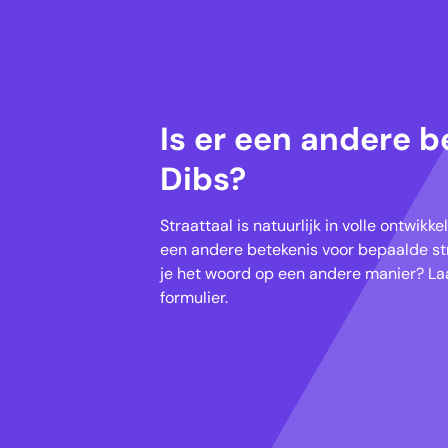
Is er een andere b
Dibs?
Straattaal is natuurlijk in volle ontwik
een andere betekenis voor bepaalde str
je het woord op een andere manier? Laa
formulier.