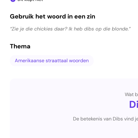
Gebruik het woord in een zin
“Zie je die chickies daar? Ik heb dibs op die blonde.”
Thema
Amerikaanse straattaal woorden
Wat b
D
De betekenis van Dibs vind j