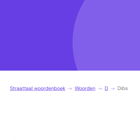
Straattaal woordenboek
Woorden
D
Dibs