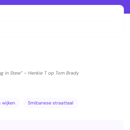
zag in Stew” – Henkie T op Tom Brady
 wijken
Smibanese straattaal