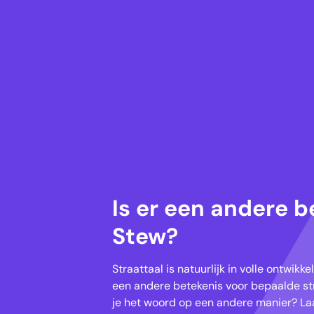
Is er een andere b
Stew?
Straattaal is natuurlijk in volle ontwik
een andere betekenis voor bepaalde str
je het woord op een andere manier? Laa