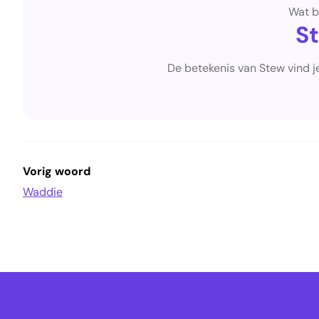
Wat b
S
De betekenis van Stew vind j
Vorig woord
Waddie