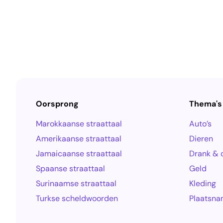
Oorsprong
Thema's
Marokkaanse straattaal
Auto’s
Amerikaanse straattaal
Dieren
Jamaicaanse straattaal
Drank & 
Spaanse straattaal
Geld
Surinaamse straattaal
Kleding
Turkse scheldwoorden
Plaatsn