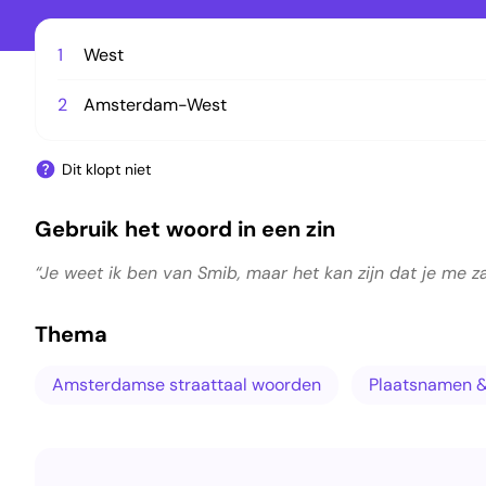
1
West
2
Amsterdam-West
Dit klopt niet
Gebruik het woord in een zin
“Je weet ik ben van Smib, maar het kan zijn dat je me 
Thema
Amsterdamse straattaal woorden
Plaatsnamen &