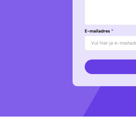
E-mailadres
*