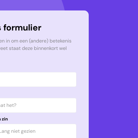
 formulier
en in om een (andere) betekenis
weet staat deze binnenkort wel
 zin