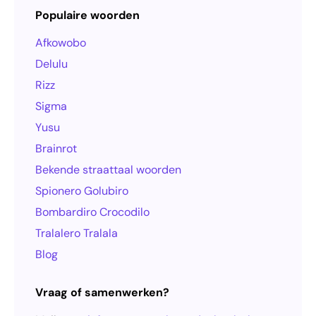
Populaire woorden
Afkowobo
Delulu
Rizz
Sigma
Yusu
Brainrot
Bekende straattaal woorden
Spionero Golubiro
Bombardiro Crocodilo
Tralalero Tralala
Blog
Vraag of samenwerken?