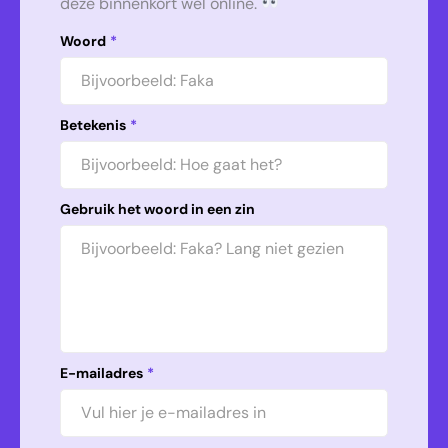
deze binnenkort wel online.
Woord
*
Betekenis
*
Gebruik het woord in een zin
E-mailadres
*