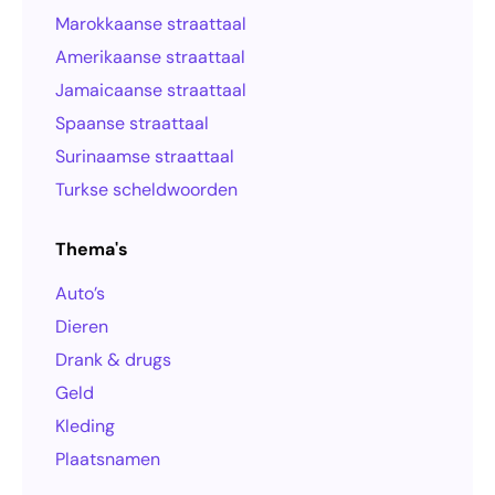
Marokkaanse straattaal
Amerikaanse straattaal
Jamaicaanse straattaal
Spaanse straattaal
Surinaamse straattaal
Turkse scheldwoorden
Thema's
Auto’s
Dieren
Drank & drugs
Geld
Kleding
Plaatsnamen