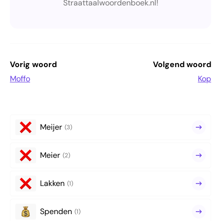
Straattaalwoordenboek.nl!
Vorig woord
Volgend woord
Moffo
Kop
Meijer
(3)
Meier
(2)
Lakken
(1)
Spenden
(1)