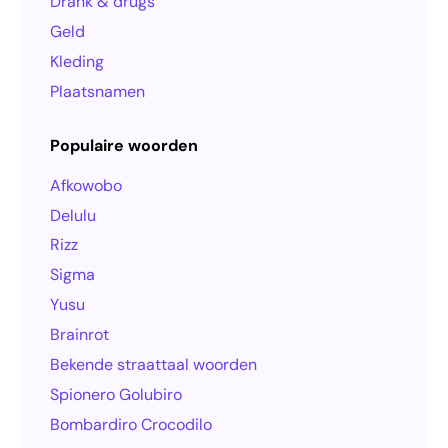
Drank & drugs
Geld
Kleding
Plaatsnamen
Populaire woorden
Afkowobo
Delulu
Rizz
Sigma
Yusu
Brainrot
Bekende straattaal woorden
Spionero Golubiro
Bombardiro Crocodilo