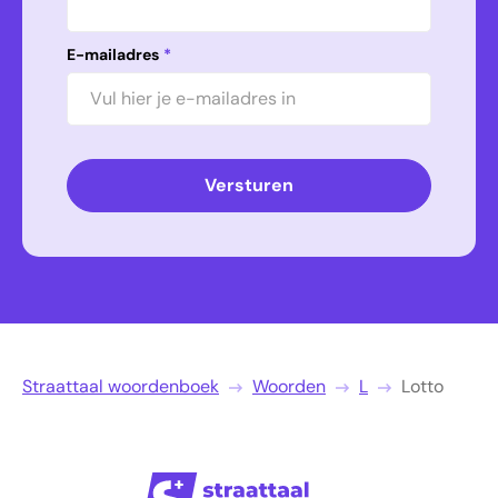
E-mailadres
*
Versturen
Straattaal woordenboek
Woorden
L
Lotto