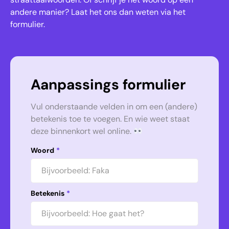
andere manier? Laat het ons dan weten via het
formulier.
Aanpassings formulier
Vul onderstaande velden in om een (andere)
betekenis toe te voegen. En wie weet staat
deze binnenkort wel online.
Woord
*
Betekenis
*