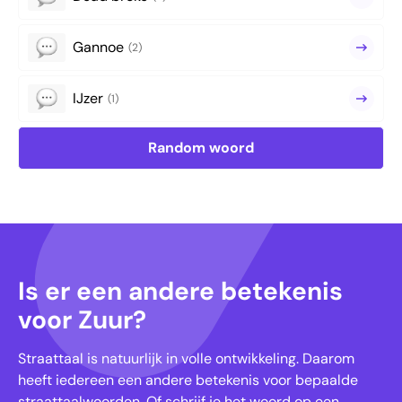
Gannoe
(2)
IJzer
(1)
Random woord
Is er een andere betekenis
voor Zuur?
Straattaal is natuurlijk in volle ontwikkeling. Daarom
heeft iedereen een andere betekenis voor bepaalde
straattaalwoorden. Of schrijf je het woord op een