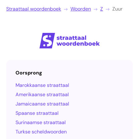
Straattaal woordenboek
Woorden
Z
Zuur
Oorsprong
Marokkaanse straattaal
Amerikaanse straattaal
Jamaicaanse straattaal
Spaanse straattaal
Surinaamse straattaal
Turkse scheldwoorden