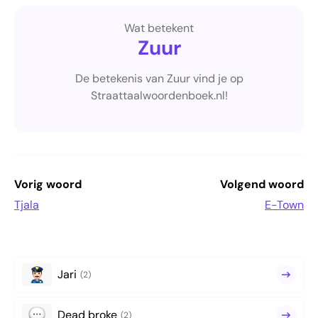
Wat betekent
Zuur
De betekenis van Zuur vind je op
Straattaalwoordenboek.nl!
Vorig woord
Volgend woord
Tjala
E-Town
Jari
(2)
Dead broke
(2)