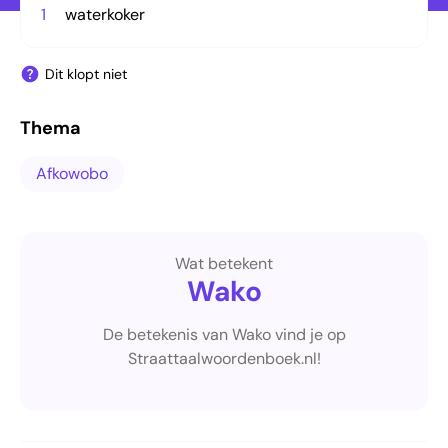
1
waterkoker
Dit klopt niet
Thema
Afkowobo
Wat betekent
Wako
De betekenis van Wako vind je op
Straattaalwoordenboek.nl!