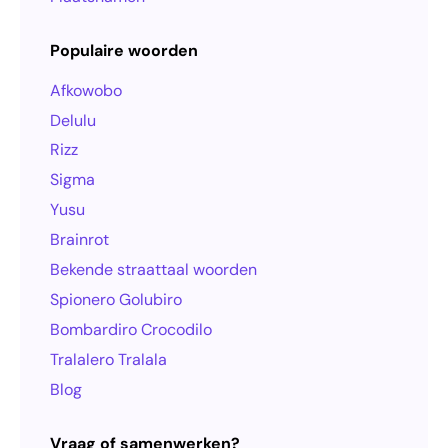
Populaire woorden
Afkowobo
Delulu
Rizz
Sigma
Yusu
Brainrot
Bekende straattaal woorden
Spionero Golubiro
Bombardiro Crocodilo
Tralalero Tralala
Blog
Vraag of samenwerken?