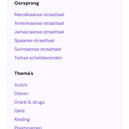
Oorsprong
Marokkaanse straattaal
Amerikaanse straattaal
Jamaicaanse straattaal
Spaanse straattaal
Surinaamse straattaal
Turkse scheldwoorden
Thema's
Auto’s
Dieren
Drank & drugs
Geld
Kleding
Plaatsnamen