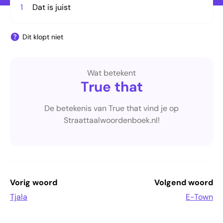
1
Dat is juist
Dit klopt niet
Wat betekent
True that
De betekenis van True that vind je op
Straattaalwoordenboek.nl!
Vorig woord
Volgend woord
Tjala
E-Town