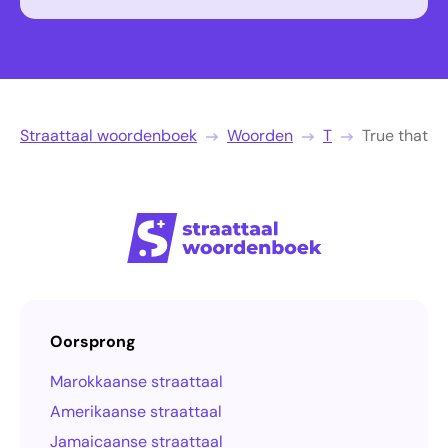
Straattaal woordenboek
Woorden
T
True that
Oorsprong
Marokkaanse straattaal
Amerikaanse straattaal
Jamaicaanse straattaal