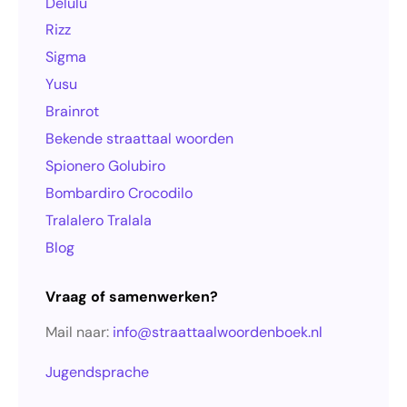
Delulu
Rizz
Sigma
Yusu
Brainrot
Bekende straattaal woorden
Spionero Golubiro
Bombardiro Crocodilo
Tralalero Tralala
Blog
Vraag of samenwerken?
Mail naar:
info@straattaalwoordenboek.nl
Jugendsprache