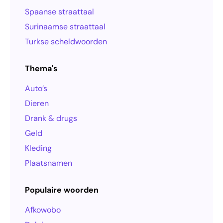
Spaanse straattaal
Surinaamse straattaal
Turkse scheldwoorden
Thema's
Auto’s
Dieren
Drank & drugs
Geld
Kleding
Plaatsnamen
Populaire woorden
Afkowobo