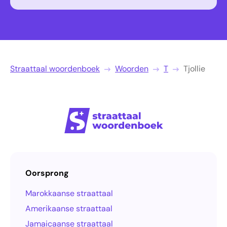
Straattaal woordenboek
Woorden
T
Tjollie
Oorsprong
Marokkaanse straattaal
Amerikaanse straattaal
Jamaicaanse straattaal