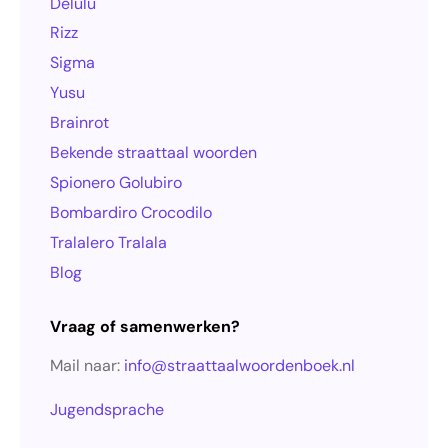
Delulu
Rizz
Sigma
Yusu
Brainrot
Bekende straattaal woorden
Spionero Golubiro
Bombardiro Crocodilo
Tralalero Tralala
Blog
Vraag of samenwerken?
Mail naar:
info@straattaalwoordenboek.nl
Jugendsprache