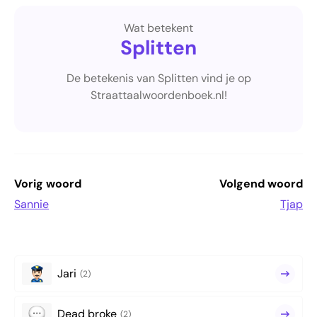
Wat betekent
Splitten
De betekenis van Splitten vind je op
Straattaalwoordenboek.nl!
Vorig woord
Volgend woord
Sannie
Tjap
Jari
(2)
Dead broke
(2)