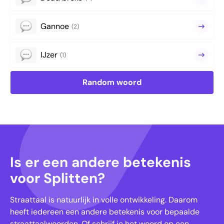
Gannoe
(2)
IJzer
(1)
Random woord
Is er een andere betekenis
voor Splitten?
Straattaal is natuurlijk in volle ontwikkeling. Daarom
heeft iedereen een andere betekenis voor bepaalde
straattaalwoorden. Of schrijf je het woord op een