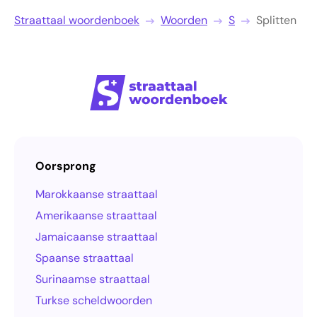
Straattaal woordenboek
Woorden
S
Splitten
Oorsprong
Marokkaanse straattaal
Amerikaanse straattaal
Jamaicaanse straattaal
Spaanse straattaal
Surinaamse straattaal
Turkse scheldwoorden