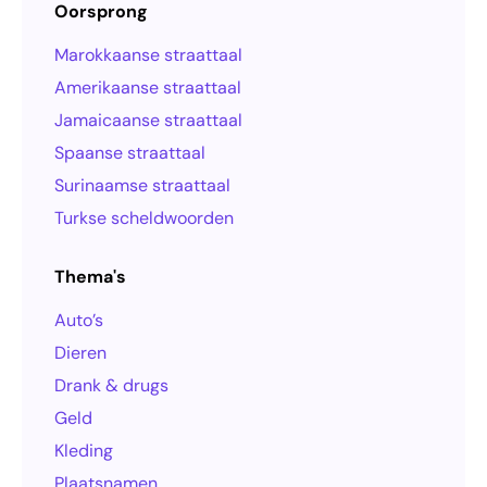
Oorsprong
Marokkaanse straattaal
Amerikaanse straattaal
Jamaicaanse straattaal
Spaanse straattaal
Surinaamse straattaal
Turkse scheldwoorden
Thema's
Auto’s
Dieren
Drank & drugs
Geld
Kleding
Plaatsnamen