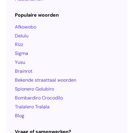
Populaire woorden
Afkowobo
Delulu
Rizz
Sigma
Yusu
Brainrot
Bekende straattaal woorden
Spionero Golubiro
Bombardiro Crocodilo
Tralalero Tralala
Blog
Vraag of samenwerken?