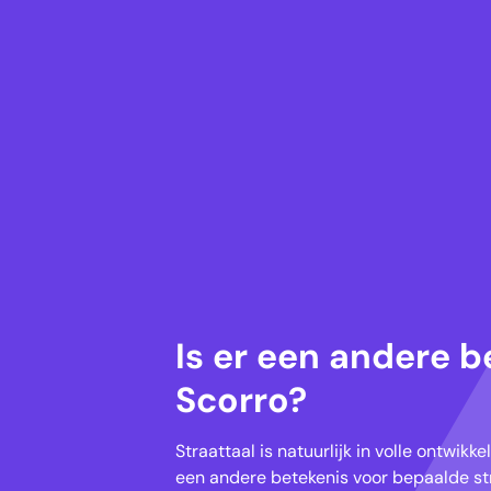
Is er een andere b
Scorro?
Straattaal is natuurlijk in volle ontwik
een andere betekenis voor bepaalde str