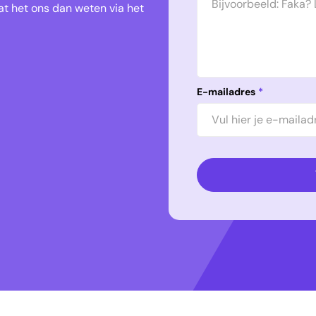
t het ons dan weten via het
E-mailadres
*