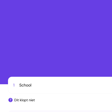
1
School
Dit klopt niet