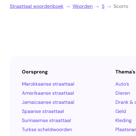
Straattaal woordenboek
Woorden
S
Scorro
Oorsprong
Thema's
Marokkaanse straattaal
Auto’s
Amerikaanse straattaal
Dieren
Jamaicaanse straattaal
Drank & 
Spaanse straattaal
Geld
Surinaamse straattaal
Kleding
Turkse scheldwoorden
Plaatsn