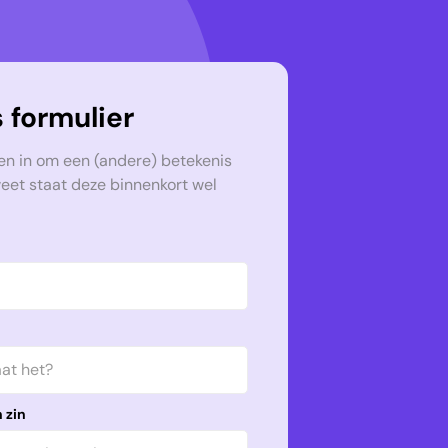
 formulier
en in om een (andere) betekenis
weet staat deze binnenkort wel
 zin