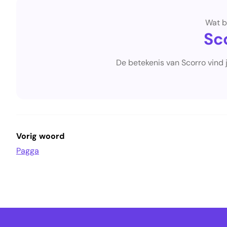
Wat b
Sc
De betekenis van Scorro vind 
Vorig woord
Pagga