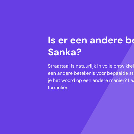
Is er een andere b
Sanka?
Straattaal is natuurlijk in volle ontwik
een andere betekenis voor bepaalde str
je het woord op een andere manier? Laa
formulier.