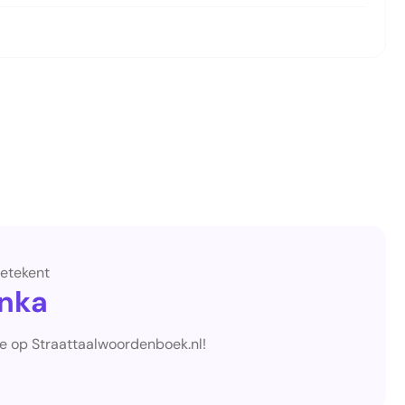
etekent
nka
je op Straattaalwoordenboek.nl!