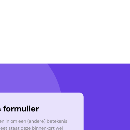
 formulier
en in om een (andere) betekenis
weet staat deze binnenkort wel