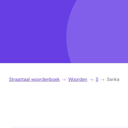
Straattaal woordenboek
Woorden
S
Sanka