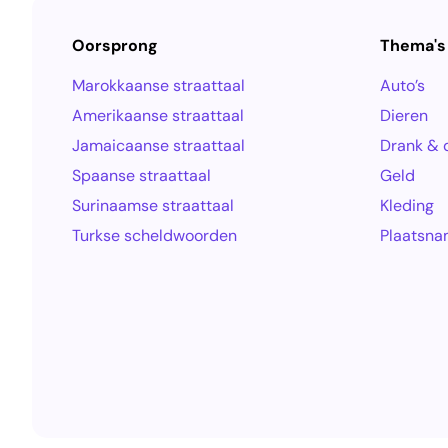
Oorsprong
Thema's
Marokkaanse straattaal
Auto’s
Amerikaanse straattaal
Dieren
Jamaicaanse straattaal
Drank & 
Spaanse straattaal
Geld
Surinaamse straattaal
Kleding
Turkse scheldwoorden
Plaatsn