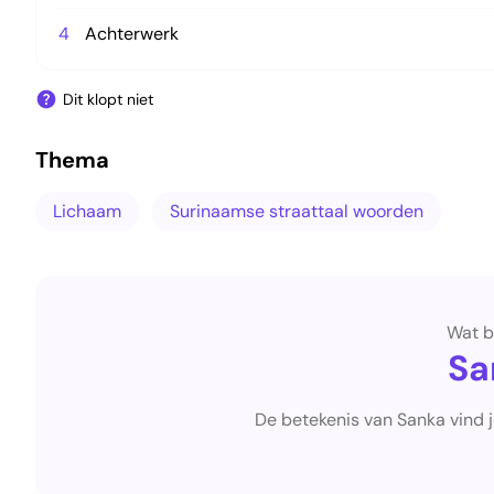
4
Achterwerk
Dit klopt niet
Thema
Lichaam
Surinaamse straattaal woorden
Wat b
Sa
De betekenis van Sanka vind 