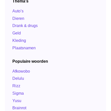
Thema's
Auto’s
Dieren
Drank & drugs
Geld
Kleding
Plaatsnamen
Populaire woorden
Afkowobo
Delulu
Rizz
Sigma
Yusu
Brainrot