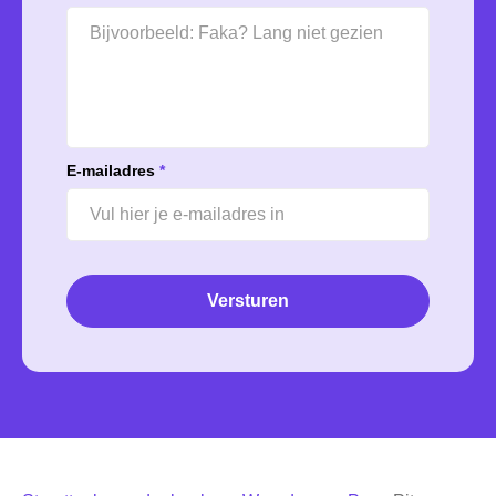
E-mailadres
*
Versturen