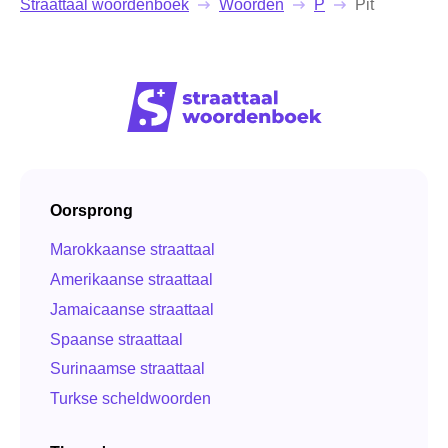
Straattaal woordenboek
Woorden
P
Pit
Oorsprong
Marokkaanse straattaal
Amerikaanse straattaal
Jamaicaanse straattaal
Spaanse straattaal
Surinaamse straattaal
Turkse scheldwoorden