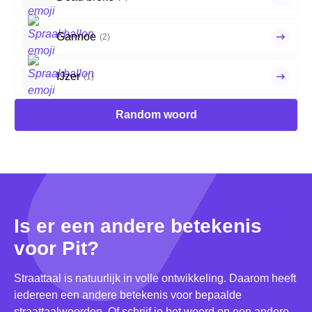
Gannoe
(2)
IJzer
(1)
Random woord
Is er een andere betekenis
voor Pit?
Straattaal is natuurlijk in volle ontwikkeling. Daarom heeft
iedereen een andere betekenis voor bepaalde
straattaalwoorden. Of schrijf je het woord op een andere