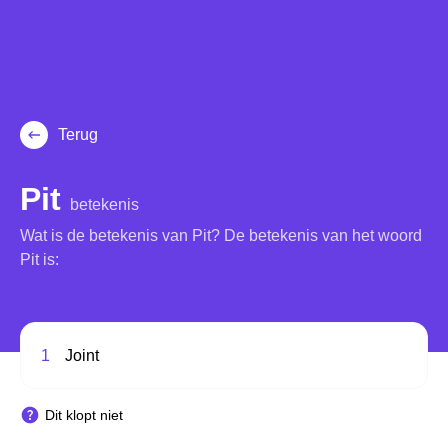
Terug
Pit
betekenis
Wat is de betekenis van Pit? De betekenis van het woord
Pit is:
1
Joint
Dit klopt niet