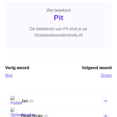
Wat betekent
Pit
De betekenis van Pit vind je op
Straattaalwoordenboek.nl!
Vorig woord
Volgend woord
Nivi
Scoro
Jari
(2)
Dead broke
(2)