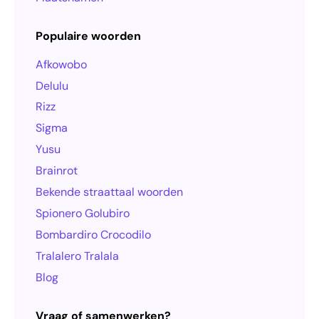
Populaire woorden
Afkowobo
Delulu
Rizz
Sigma
Yusu
Brainrot
Bekende straattaal woorden
Spionero Golubiro
Bombardiro Crocodilo
Tralalero Tralala
Blog
Vraag of samenwerken?