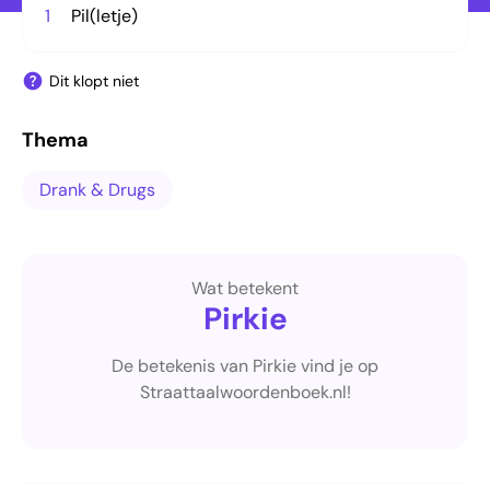
1
Pil(letje)
Dit klopt niet
Thema
Drank & Drugs
Wat betekent
Pirkie
De betekenis van Pirkie vind je op
Straattaalwoordenboek.nl!