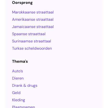
Oorsprong
Marokkaanse straattaal
Amerikaanse straattaal
Jamaicaanse straattaal
Spaanse straattaal
Surinaamse straattaal
Turkse scheldwoorden
Thema's
Auto’s
Dieren
Drank & drugs
Geld
Kleding
Plaatsnamen