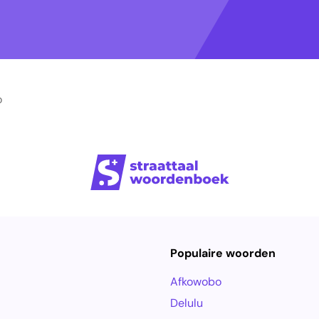
o
Populaire woorden
Afkowobo
Delulu