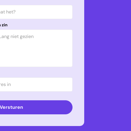
 zin
Versturen