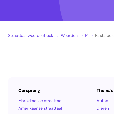
Straattaal woordenboek
Woorden
P
Pasta bol
Oorsprong
Thema's
Marokkaanse straattaal
Auto’s
Amerikaanse straattaal
Dieren