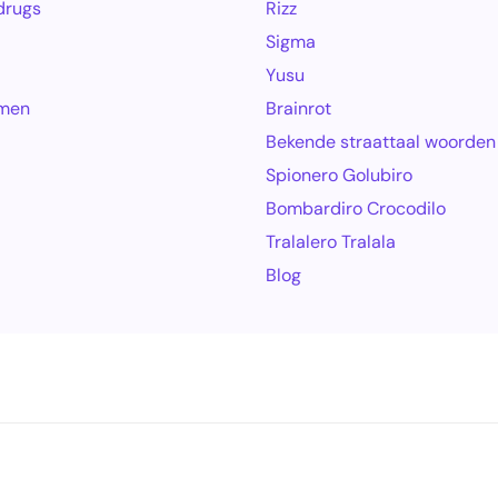
drugs
Rizz
Sigma
Yusu
amen
Brainrot
Bekende straattaal woorden
Spionero Golubiro
Bombardiro Crocodilo
Tralalero Tralala
Blog