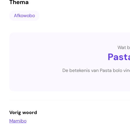
Thema
Afkowobo
Wat b
Past
De betekenis van Pasta bolo vin
Vorig woord
Mamibo