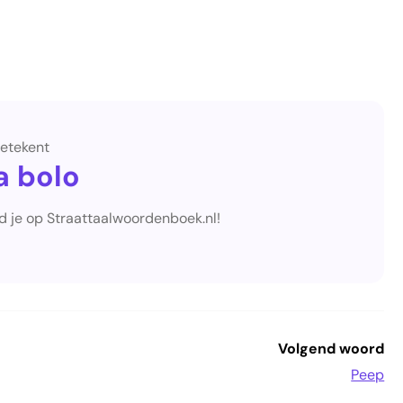
etekent
a bolo
d je op Straattaalwoordenboek.nl!
Volgend woord
Peep