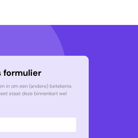
 formulier
en in om een (andere) betekenis
weet staat deze binnenkort wel