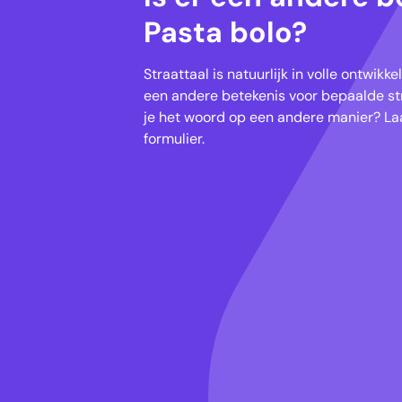
Pasta bolo?
Straattaal is natuurlijk in volle ontwik
een andere betekenis voor bepaalde str
je het woord op een andere manier? Laa
formulier.