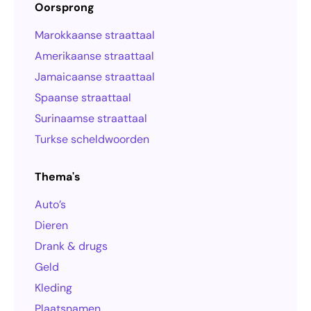
Oorsprong
Marokkaanse straattaal
Amerikaanse straattaal
Jamaicaanse straattaal
Spaanse straattaal
Surinaamse straattaal
Turkse scheldwoorden
Thema's
Auto’s
Dieren
Drank & drugs
Geld
Kleding
Plaatsnamen