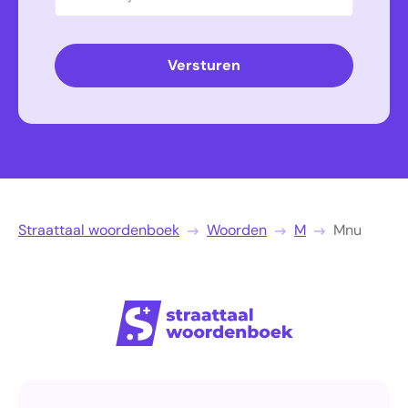
Versturen
Straattaal woordenboek
Woorden
M
Mnu