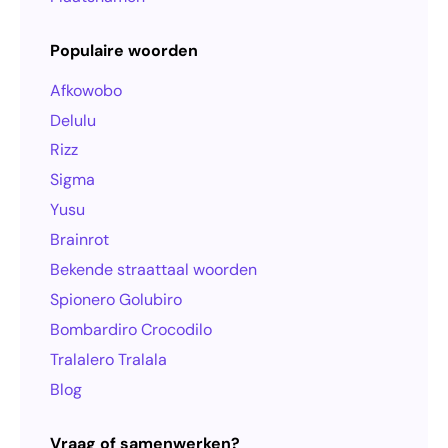
Populaire woorden
Afkowobo
Delulu
Rizz
Sigma
Yusu
Brainrot
Bekende straattaal woorden
Spionero Golubiro
Bombardiro Crocodilo
Tralalero Tralala
Blog
Vraag of samenwerken?