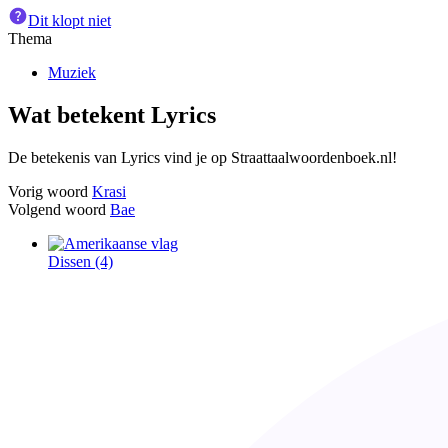
Dit klopt niet
Thema
Muziek
Wat betekent
Lyrics
De betekenis van Lyrics vind je op Straattaalwoordenboek.nl!
Vorig woord
Krasi
Volgend woord
Bae
Dissen
(4)