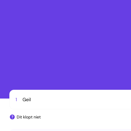
1
Geil
Dit klopt niet