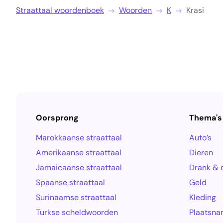
Straattaal woordenboek
Woorden
K
Krasi
Oorsprong
Thema's
Marokkaanse straattaal
Auto’s
Amerikaanse straattaal
Dieren
Jamaicaanse straattaal
Drank & 
Spaanse straattaal
Geld
Surinaamse straattaal
Kleding
Turkse scheldwoorden
Plaatsn