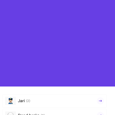
Jari
(2)