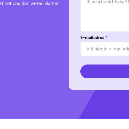
t het ons dan weten via het
E-mailadres
*