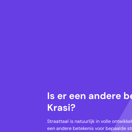
Is er een andere b
Krasi?
Straattaal is natuurlijk in volle ontwik
een andere betekenis voor bepaalde str