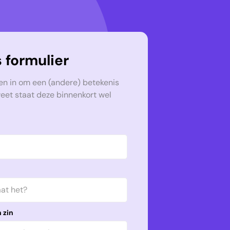
 formulier
en in om een (andere) betekenis
weet staat deze binnenkort wel
 zin