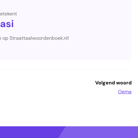
etekent
asi
je op Straattaalwoordenboek.nl!
Volgend woord
Oema