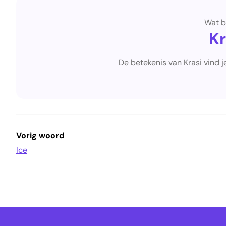
Wat b
Kr
De betekenis van Krasi vind 
Vorig woord
Ice