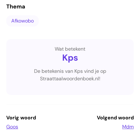
Thema
Afkowobo
Wat betekent
Kps
De betekenis van Kps vind je op
Straattaalwoordenboek.nl!
Vorig woord
Volgend woord
Goos
Mdm