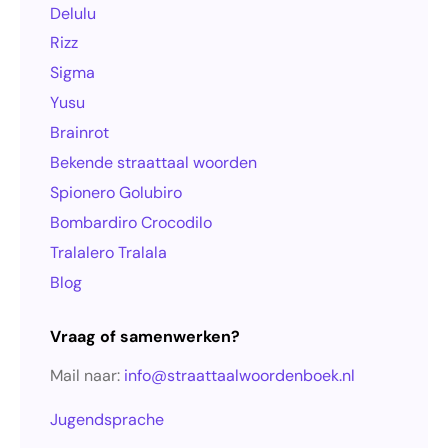
Delulu
Rizz
Sigma
Yusu
Brainrot
Bekende straattaal woorden
Spionero Golubiro
Bombardiro Crocodilo
Tralalero Tralala
Blog
Vraag of samenwerken?
Mail naar:
info@straattaalwoordenboek.nl
Jugendsprache