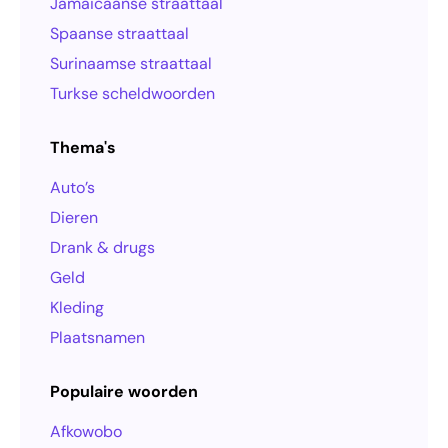
Jamaicaanse straattaal
Spaanse straattaal
Surinaamse straattaal
Turkse scheldwoorden
Thema's
Auto’s
Dieren
Drank & drugs
Geld
Kleding
Plaatsnamen
Populaire woorden
Afkowobo