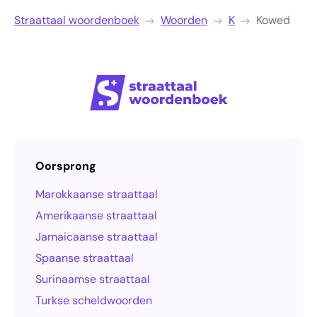
Straattaal woordenboek
Woorden
K
Kowed
Oorsprong
Marokkaanse straattaal
Amerikaanse straattaal
Jamaicaanse straattaal
Spaanse straattaal
Surinaamse straattaal
Turkse scheldwoorden