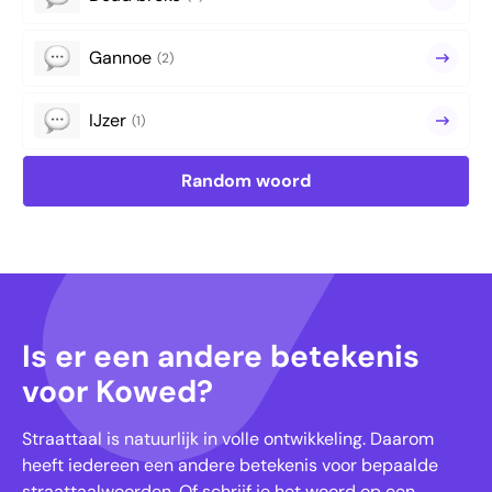
Gannoe
(2)
IJzer
(1)
Random woord
Is er een andere betekenis
voor Kowed?
Straattaal is natuurlijk in volle ontwikkeling. Daarom
heeft iedereen een andere betekenis voor bepaalde
straattaalwoorden. Of schrijf je het woord op een