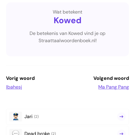
Wat betekent
Kowed
De betekenis van Kowed vind je op
Straattaalwoordenboek.nl!
Vorig woord
Volgend woord
Ibahesj
Ma Pang Pang
Jari
(2)
Dead broke
(2)