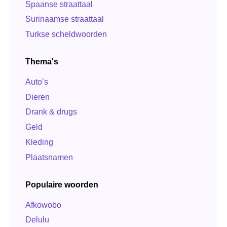
Spaanse straattaal
Surinaamse straattaal
Turkse scheldwoorden
Thema's
Auto’s
Dieren
Drank & drugs
Geld
Kleding
Plaatsnamen
Populaire woorden
Afkowobo
Delulu