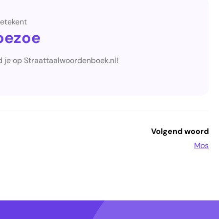
etekent
oezoe
d je op Straattaalwoordenboek.nl!
Volgend woord
Mos