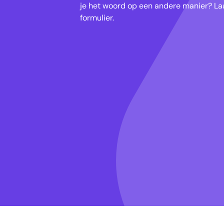
je het woord op een andere manier? Laa
formulier.