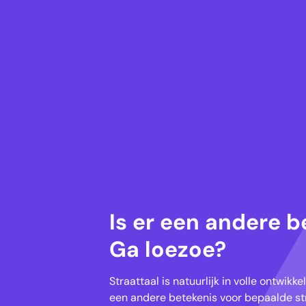
Is er een andere b
Ga loezoe?
Straattaal is natuurlijk in volle ontwik
een andere betekenis voor bepaalde str