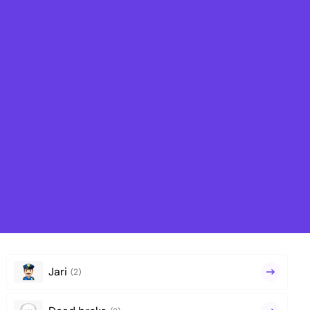
Jari
(2)