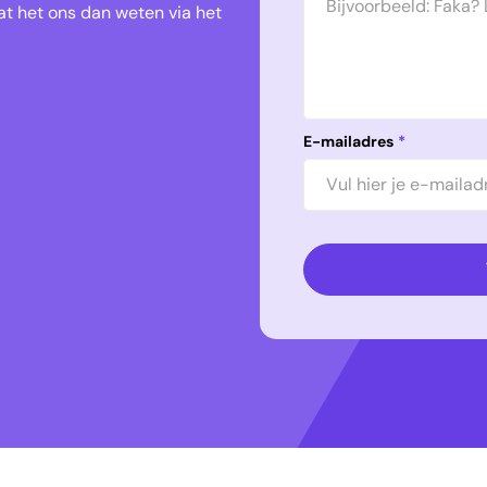
t het ons dan weten via het
E-mailadres
*