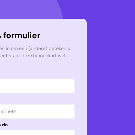
 formulier
en in om een (andere) betekenis
weet staat deze binnenkort wel
 zin