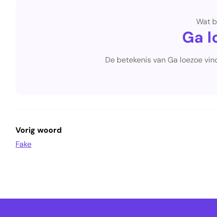
Wat b
Ga l
De betekenis van Ga loezoe vin
Vorig woord
Fake