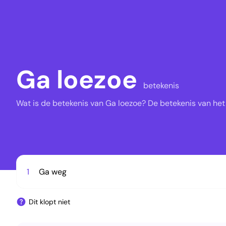
Ga loezoe
betekenis
Wat is de betekenis van Ga loezoe? De betekenis van het
1
Ga weg
Dit klopt niet