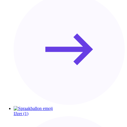
IJzer
(1)