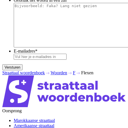
Gebruik het woord in een zin
E-mailadres
*
Versturen
Straattaal woordenboek
Woorden
F
Flexen
Oorsprong
Marokkaanse straattaal
Amerikaanse straattaal