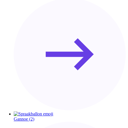
Gannoe
(2)