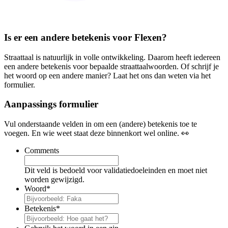
Is er een andere betekenis voor Flexen?
Straattaal is natuurlijk in volle ontwikkeling. Daarom heeft iedereen
een andere betekenis voor bepaalde straattaalwoorden. Of schrijf je
het woord op een andere manier? Laat het ons dan weten via het
formulier.
Aanpassings formulier
Vul onderstaande velden in om een (andere) betekenis toe te
voegen. En wie weet staat deze binnenkort wel online. 👀
Comments
Dit veld is bedoeld voor validatiedoeleinden en moet niet
worden gewijzigd.
Woord
*
Betekenis
*