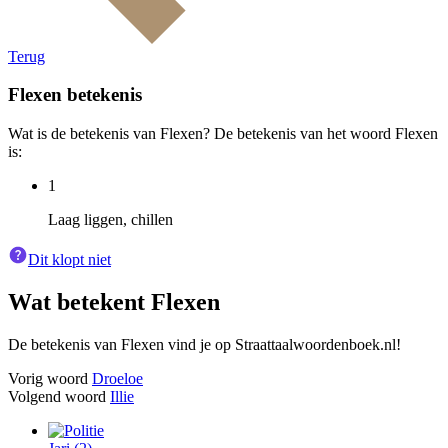
Terug
Flexen
betekenis
Wat is de betekenis van Flexen? De betekenis van het woord Flexen
is:
1
Laag liggen, chillen
Dit klopt niet
Wat betekent
Flexen
De betekenis van Flexen vind je op Straattaalwoordenboek.nl!
Vorig woord
Droeloe
Volgend woord
Illie