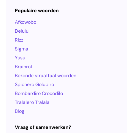
Populaire woorden
Afkowobo
Delulu
Rizz
Sigma
Yusu
Brainrot
Bekende straattaal woorden
Spionero Golubiro
Bombardiro Crocodilo
Tralalero Tralala
Blog
Vraag of samenwerken?