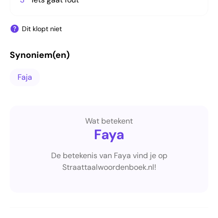
Dit klopt niet
Synoniem(en)
Faja
Wat betekent
Faya
De betekenis van Faya vind je op
Straattaalwoordenboek.nl!