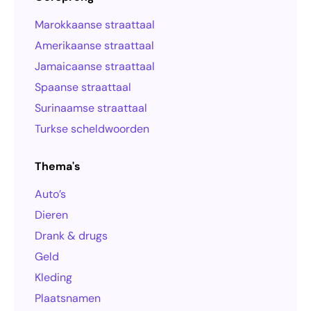
Marokkaanse straattaal
Amerikaanse straattaal
Jamaicaanse straattaal
Spaanse straattaal
Surinaamse straattaal
Turkse scheldwoorden
Thema's
Auto’s
Dieren
Drank & drugs
Geld
Kleding
Plaatsnamen