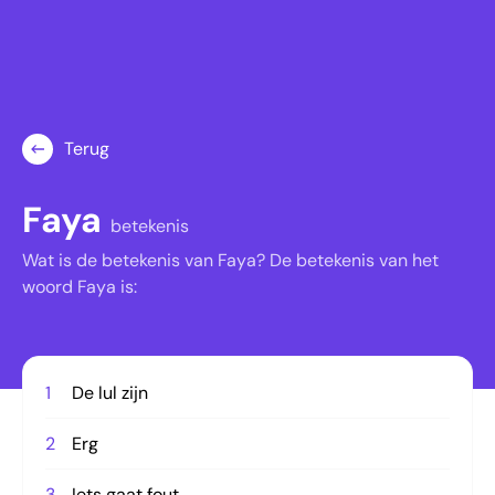
Terug
Faya
betekenis
Wat is de betekenis van Faya? De betekenis van het
woord Faya is:
1
De lul zijn
2
Erg
3
Iets gaat fout