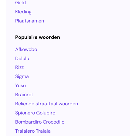
Geld
Kleding
Plaatsnamen
Populaire woorden
Afkowobo
Delulu
Rizz
Sigma
Yusu
Brainrot
Bekende straattaal woorden
Spionero Golubiro
Bombardiro Crocodilo
Tralalero Tralala