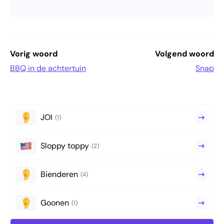
Vorig woord
Volgend woord
BBQ in de achtertuin
Snap
JOI
(1)
Sloppy toppy
(2)
Bienderen
(4)
Goonen
(1)