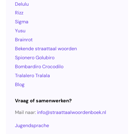
Delulu
Rizz
Sigma
Yusu
Brainrot
Bekende straattaal woorden
Spionero Golubiro
Bombardiro Crocodilo
Tralalero Tralala
Blog
Vraag of samenwerken?
Mail naar:
info@straattaalwoordenboek.nl
Jugendsprache