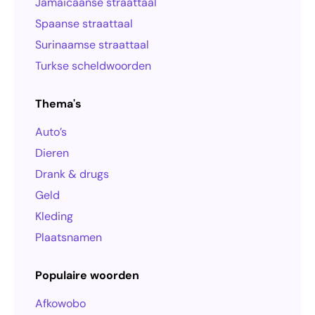
Jamaicaanse straattaal
Spaanse straattaal
Surinaamse straattaal
Turkse scheldwoorden
Thema's
Auto’s
Dieren
Drank & drugs
Geld
Kleding
Plaatsnamen
Populaire woorden
Afkowobo