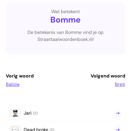
Wat betekent
Bomme
De betekenis van Bomme vind je op
Straattaalwoordenboek.nl!
Vorig woord
Volgend woord
Balizie
Breti
Jari
(2)
Dead broke
(2)