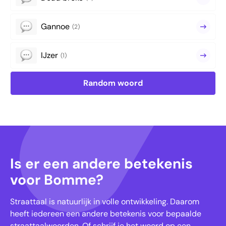
Gannoe
(2)
IJzer
(1)
Random woord
Is er een andere betekenis
voor Bomme?
Straattaal is natuurlijk in volle ontwikkeling. Daarom
heeft iedereen een andere betekenis voor bepaalde
straattaalwoorden. Of schrijf je het woord op een