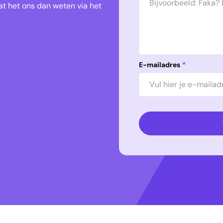
t het ons dan weten via het
E-mailadres
*