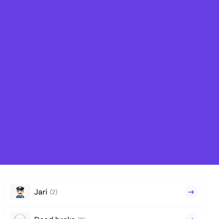
Jari
(2)