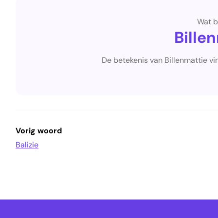
Wat b
Bille
De betekenis van Billenmattie vi
Vorig woord
Balizie