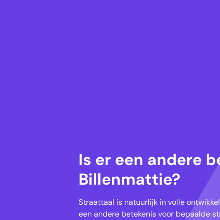
Is er een andere b
Billenmattie?
Straattaal is natuurlijk in volle ontwik
een andere betekenis voor bepaalde str