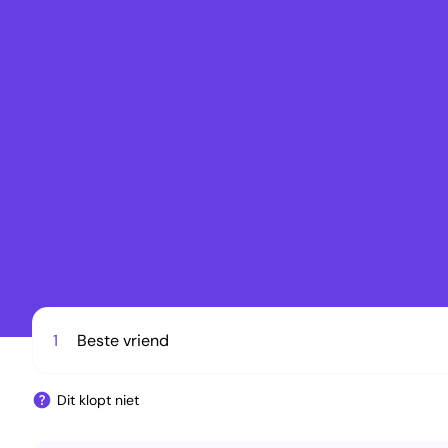
1
Beste vriend
Dit klopt niet