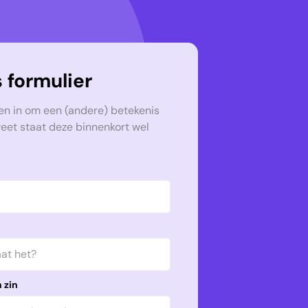
 formulier
en in om een (andere) betekenis
weet staat deze binnenkort wel
 zin