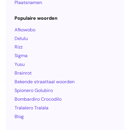
Plaatsnamen
Populaire woorden
Afkowobo
Delulu
Rizz
Sigma
Yusu
Brainrot
Bekende straattaal woorden
Spionero Golubiro
Bombardiro Crocodilo
Tralalero Tralala
Blog