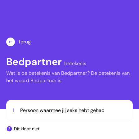
Terug
Bedpartner
betekenis
Wat is de betekenis van Bedpartner? De betekenis van
het woord Bedpartner is:
1
Persoon waarmee jij seks hebt gehad
Dit klopt niet