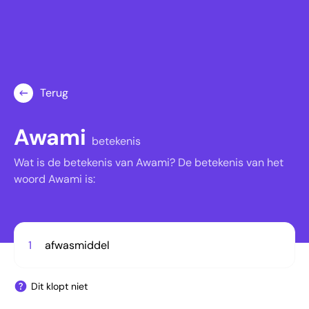
Terug
Awami
betekenis
Wat is de betekenis van Awami? De betekenis van het
woord Awami is:
1
afwasmiddel
Dit klopt niet