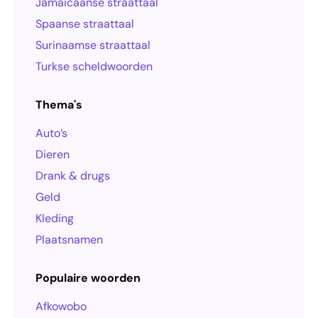
Jamaicaanse straattaal
Spaanse straattaal
Surinaamse straattaal
Turkse scheldwoorden
Thema's
Auto’s
Dieren
Drank & drugs
Geld
Kleding
Plaatsnamen
Populaire woorden
Afkowobo