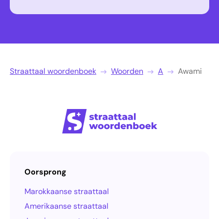
Straattaal woordenboek
Woorden
A
Awami
Oorsprong
Marokkaanse straattaal
Amerikaanse straattaal