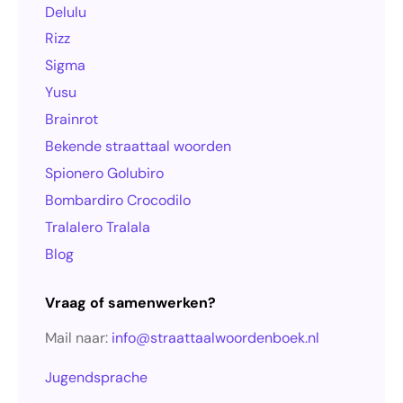
Delulu
Rizz
Sigma
Yusu
Brainrot
Bekende straattaal woorden
Spionero Golubiro
Bombardiro Crocodilo
Tralalero Tralala
Blog
Vraag of samenwerken?
Mail naar:
info@straattaalwoordenboek.nl
Jugendsprache